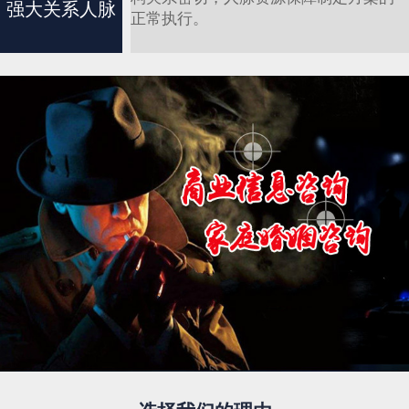
强大关系人脉
正常执行。