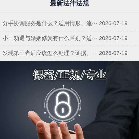
最新法律法规
分手协调服务是什么？适用情形、流···
2026-07-19
小三劝退与婚姻修复有什么区别？适···
2026-07-19
发现第三者后应该怎么处理？证据、···
2026-07-19