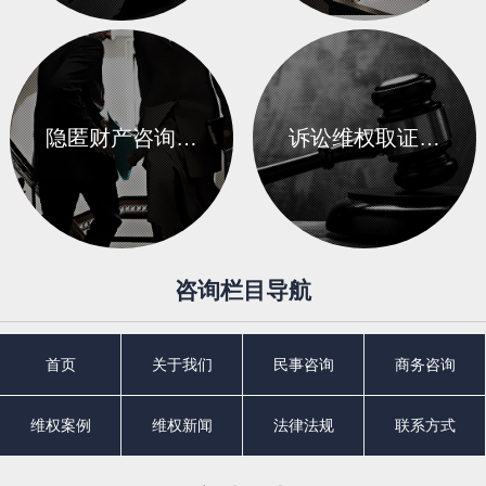
隐匿财产咨询…
诉讼维权取证…
咨询栏目导航
首页
关于我们
民事咨询
商务咨询
维权案例
维权新闻
法律法规
联系方式