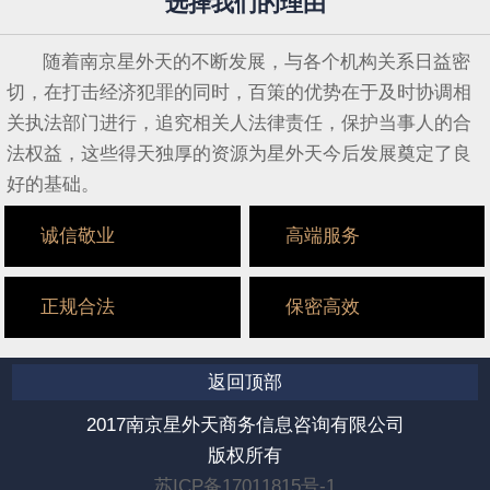
选择我们的理由
随着南京星外天的不断发展，与各个机构关系日益密
切，在打击经济犯罪的同时，百策的优势在于及时协调相
关执法部门进行，追究相关人法律责任，保护当事人的合
法权益，这些得天独厚的资源为星外天今后发展奠定了良
好的基础。
诚信敬业
高端服务
正规合法
保密高效
返回顶部
2017南京星外天商务信息咨询有限公司
版权所有
苏ICP备17011815号-1