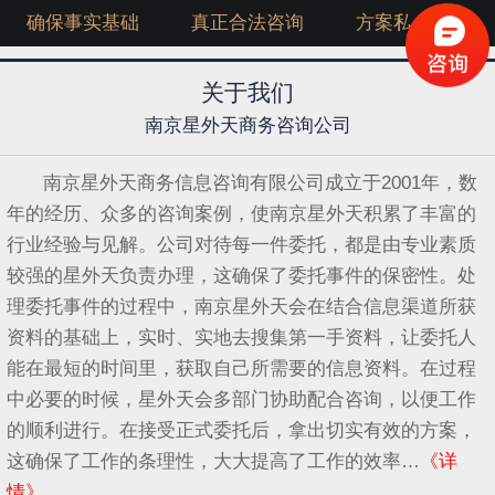
确保事实基础
真正合法咨询
方案私人定制
关于我们
南京星外天商务咨询公司
南京星外天商务信息咨询有限公司成立于2001年，数
年的经历、众多的咨询案例，使南京星外天积累了丰富的
行业经验与见解。公司对待每一件委托，都是由专业素质
较强的星外天负责办理，这确保了委托事件的保密性。处
理委托事件的过程中，南京星外天会在结合信息渠道所获
资料的基础上，实时、实地去搜集第一手资料，让委托人
能在最短的时间里，获取自己所需要的信息资料。在过程
中必要的时候，星外天会多部门协助配合咨询，以便工作
的顺利进行。在接受正式委托后，拿出切实有效的方案，
这确保了工作的条理性，大大提高了工作的效率…
《详
情》