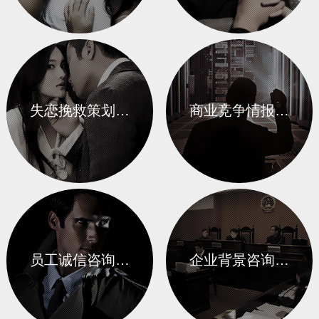
失恋挽救策划…
商业竞争情报…
员工诚信咨询…
企业背景咨询…