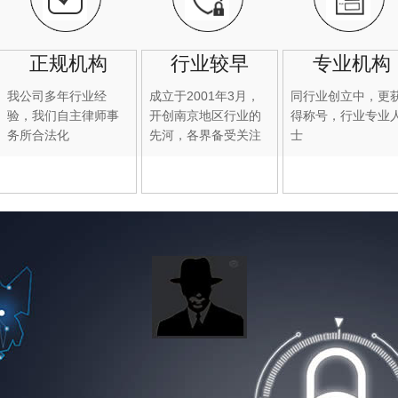
正规机构
行业较早
专业机构
我公司多年行业经
成立于2001年3月，
同行业创立中，更
验，我们自主律师事
开创南京地区行业的
得称号，行业专业
务所合法化
先河，各界备受关注
士