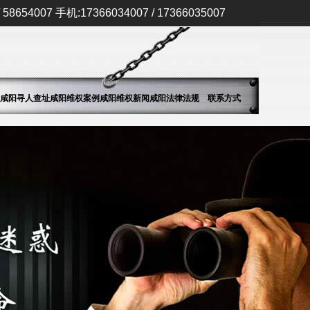
58654007 手机:17366034007 / 17366035007
咸阳寻人查址
咸阳维权案例
咸阳维权新闻
咸阳法律法规
联系方式