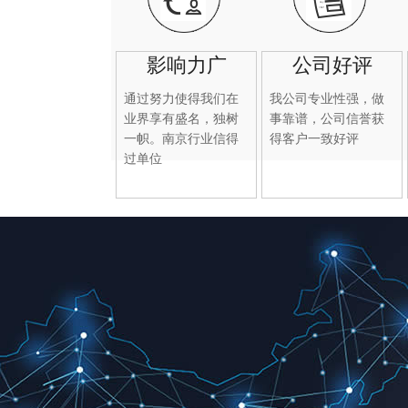
影响力广
公司好评
通过努力使得我们在
我公司专业性强，做
业界享有盛名，独树
事靠谱，公司信誉获
一帜。南京行业信得
得客户一致好评
过单位