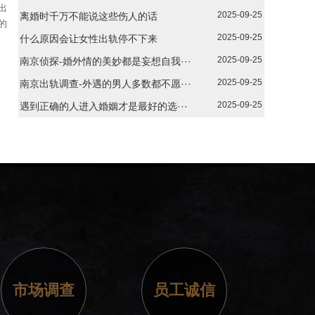
出
2025-09-25
离婚时千万不能说这些伤人的话
的
2025-09-25
什么原因会让女性出轨停不下来
2025-09-25
南京侦探-婚外情的美妙都是妄想自我···
2025-09-25
南京出轨调查-外遇的男人多数都不愿···
2025-09-25
遇到正确的人进入婚姻才是最好的选···
市场调查
员工诚信