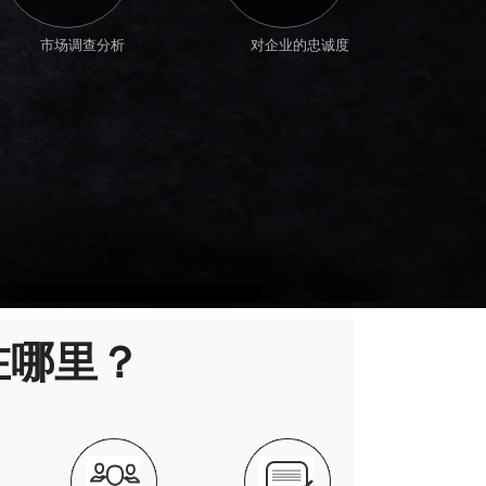
市场调查分析
对企业的忠诚度
在哪里？