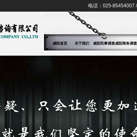
电话：025-85454007 / 
咸阳首页
关于我们
咸阳民事调查
咸阳商务调查