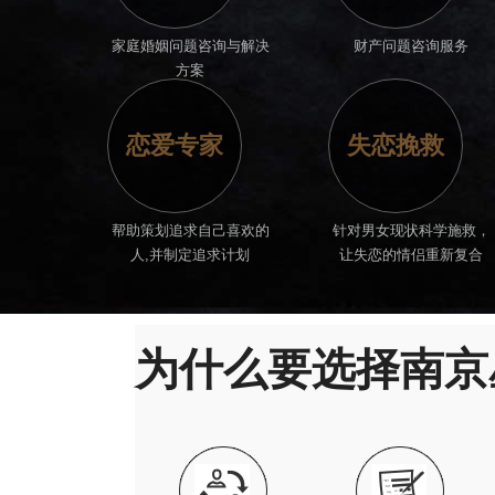
家庭婚姻问题咨询与解决
财产问题咨询服务
方案
恋爱专家
失恋挽救
帮助策划追求自己喜欢的
针对男女现状科学施救，
人,并制定追求计划
让失恋的情侣重新复合
为什么要选择南京