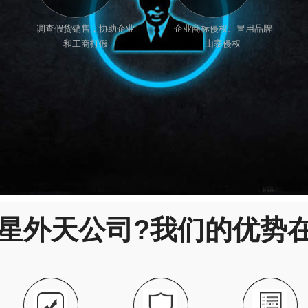
调查假货销售，协助企业
企业商标侵权、冒用品牌
和工商打假
山寨侵权
星外天公司?我们的优势