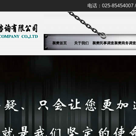
电话：025-85454007 / 
襄樊首页
关于我们
襄樊民事调查
襄樊商务调查