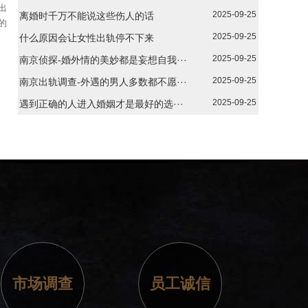
出
2025-09-25
离婚时千万不能说这些伤人的话
的
2025-09-25
什么原因会让女性出轨停不下来
2025-09-25
南京侦探-婚外情的美妙都是妄想自我···
2025-09-25
南京出轨调查-外遇的男人多数都不愿···
2025-09-25
遇到正确的人进入婚姻才是最好的选···
市场调查
员工诚信