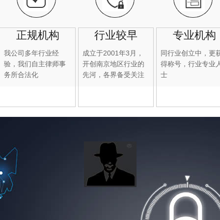
正规机构
行业较早
专业机构
我公司多年行业经
成立于2001年3月，
同行业创立中，更
验，我们自主律师事
开创南京地区行业的
得称号，行业专业
务所合法化
先河，各界备受关注
士