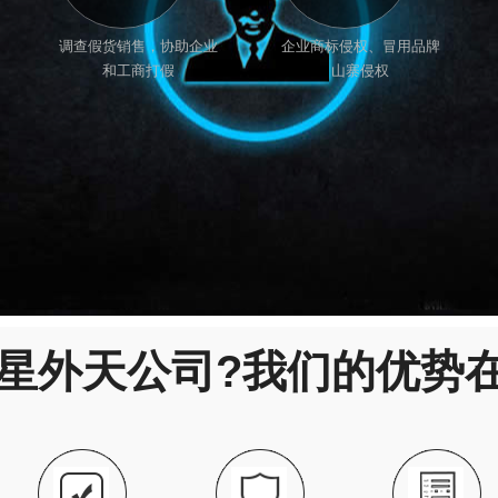
调查假货销售，协助企业
企业商标侵权、冒用品牌
和工商打假
山寨侵权
星外天公司?我们的优势