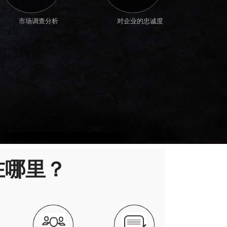
市场调查分析
对企业的忠诚度
在哪里？