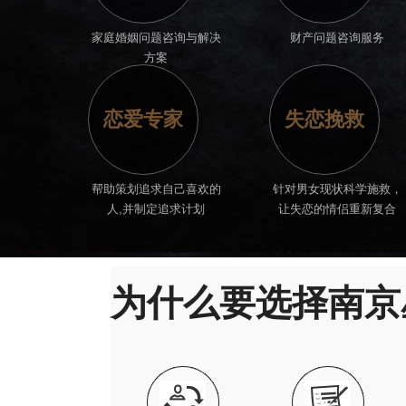
家庭婚姻问题咨询与解决
财产问题咨询服务
方案
恋爱专家
失恋挽救
帮助策划追求自己喜欢的
针对男女现状科学施救，
人,并制定追求计划
让失恋的情侣重新复合
为什么要选择南京