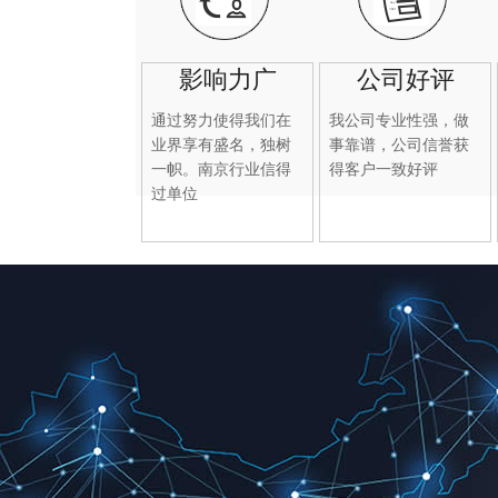
影响力广
公司好评
通过努力使得我们在
我公司专业性强，做
业界享有盛名，独树
事靠谱，公司信誉获
一帜。南京行业信得
得客户一致好评
过单位