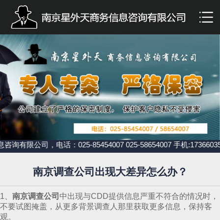
电话：025-85454007 025-58654007 手机:17366
南京调查公司出现大差异怎么办？
1、
南京调查公司
中出现与CDD提供信息严重不符合的情况时，
不要试图掩盖，从更多背景调查人那里获取更多信息，保持客
观。