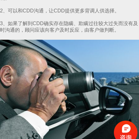
2、可以和CDD沟通，让CDD提供更多背调人供选择。
3、如果了解到CDD确实存在隐瞒、欺瞒过往较大过失而没有及
时沟通的，顾问应该向客户及时反应，由客户做判断。