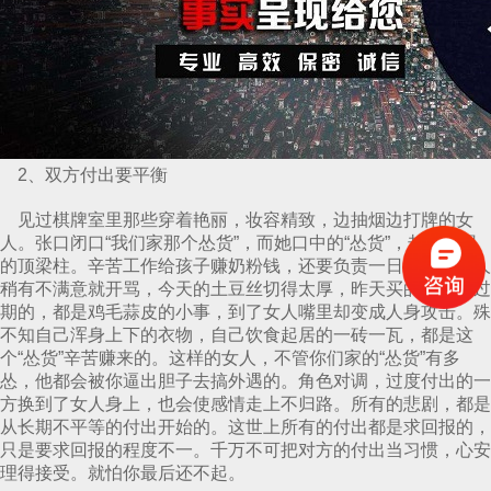
2、双方付出要平衡
见过棋牌室里那些穿着艳丽，妆容精致，边抽烟边打牌的女
人。张口闭口“我们家那个怂货”，而她口中的“怂货”，却是家里
的顶梁柱。辛苦工作给孩子赚奶粉钱，还要负责一日三餐。女人
稍有不满意就开骂，今天的土豆丝切得太厚，昨天买的牛奶是过
期的，都是鸡毛蒜皮的小事，到了女人嘴里却变成人身攻击。殊
不知自己浑身上下的衣物，自己饮食起居的一砖一瓦，都是这
个“怂货”辛苦赚来的。这样的女人，不管你们家的“怂货”有多
怂，他都会被你逼出胆子去搞外遇的。角色对调，过度付出的一
方换到了女人身上，也会使感情走上不归路。所有的悲剧，都是
从长期不平等的付出开始的。这世上所有的付出都是求回报的，
只是要求回报的程度不一。千万不可把对方的付出当习惯，心安
理得接受。就怕你最后还不起。