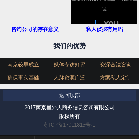
咨询公司的存在意义
私人侦探有用吗
我们的优势
南京较早成立
媒体专访好评
资深合法咨询
确保事实基础
人脉资源广泛
方案私人定制
返回顶部
2017南京星外天商务信息咨询有限公司
版权所有
苏ICP备17011815号-1