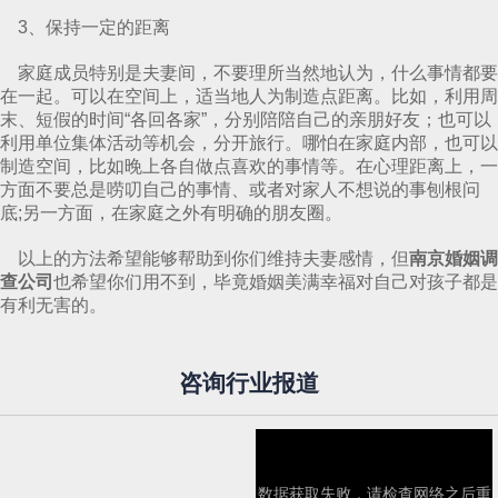
3、保持一定的距离
家庭成员特别是夫妻间，不要理所当然地认为，什么事情都要
在一起。可以在空间上，适当地人为制造点距离。比如，利用周
末、短假的时间“各回各家”，分别陪陪自己的亲朋好友；也可以
利用单位集体活动等机会，分开旅行。哪怕在家庭内部，也可以
制造空间，比如晚上各自做点喜欢的事情等。在心理距离上，一
方面不要总是唠叨自己的事情、或者对家人不想说的事刨根问
底;另一方面，在家庭之外有明确的朋友圈。
以上的方法希望能够帮助到你们维持夫妻感情，但
南京婚姻调
查公司
也希望你们用不到，毕竟婚姻美满幸福对自己对孩子都是
有利无害的。
咨询行业报道