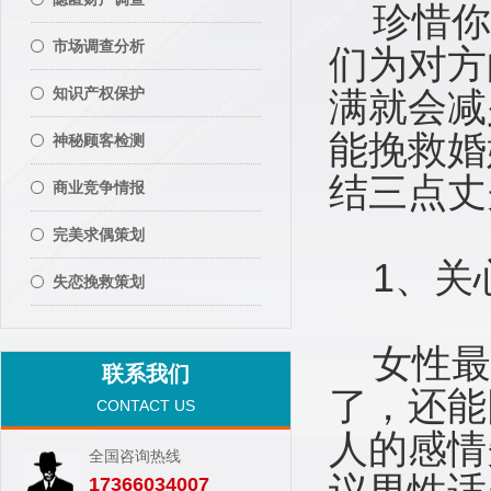
珍惜你
市场调查分析
们为对方
知识产权保护
满就会减
能挽救婚
神秘顾客检测
结三点丈
商业竞争情报
完美求偶策划
1、关
失恋挽救策划
女性最
联系我们
了，还能
CONTACT US
人的感情
全国咨询热线
17366034007