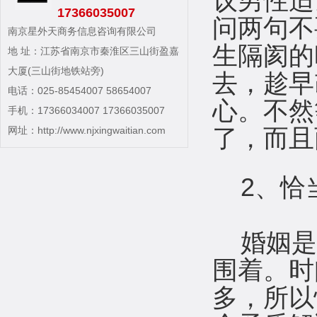
议男性适
17366035007
问两句不
南京星外天商务信息咨询有限公司
生隔阂的
地 址：江苏省南京市秦淮区三山街盈嘉
大厦(三山街地铁站旁)
去，趁早
电话：025-85454007 58654007
心。不然
手机：17366034007 17366035007
网址：
http://www.njxingwaitian.com
了，而且
2、恰
婚姻是
围着。时
多，所以