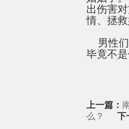
出伤害对
情、拯救
男性们
毕竟不是
上一篇：
么？
下