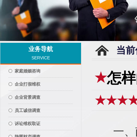
当前
业务导航
SERVICE
家庭婚姻咨询
怎样
企业打假维权
★★★
企业背景调查
员工诚信调查
诉讼维权取证
一、南
隐匿财产调查