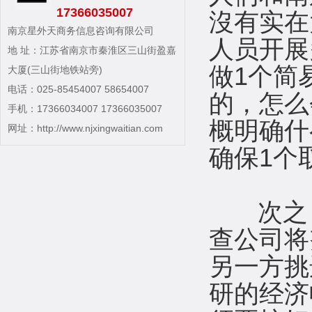
17366035007
沒有实在
南京星外天商务信息咨询有限公司
人员开展
地 址：江苏省南京市秦淮区三山街盈嘉
做1个简
大厦(三山街地铁站旁)
电话：025-85454007 58654007
的，怎么
手机：17366034007 17366035007
概明确什
网址：
http://www.njxingwaitian.com
确保1个
次之，
查公司将
另一方挑
研的经济