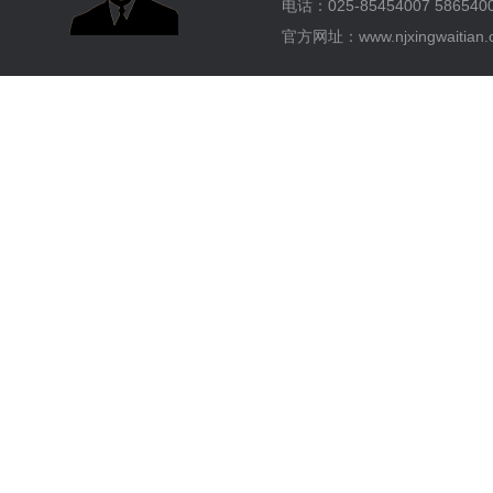
电话：025-85454007 58654
官方网址：www.njxingwaitian