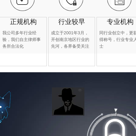
正规机构
行业较早
专业机构
我公司多年行业经
成立于2001年3月，
同行业创立中，更
验，我们自主律师事
开创南京地区行业的
得称号，行业专业
务所合法化
先河，各界备受关注
士