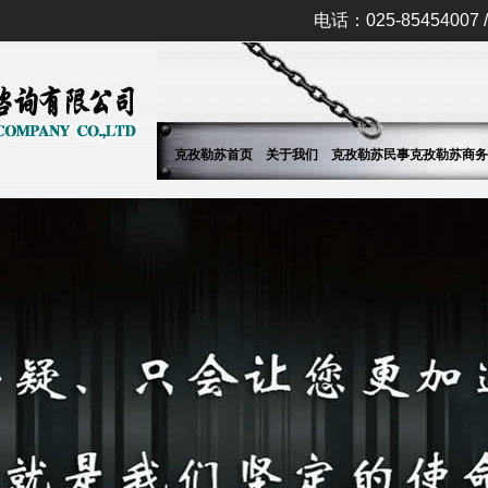
电话：025-85454007 / 
克孜勒苏首页
关于我们
克孜勒苏民事
克孜勒苏商务
调查
调查