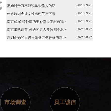
出
2025-09-25
离婚时千万不能说这些伤人的话
的
2025-09-25
什么原因会让女性出轨停不下来
2025-09-25
南京侦探-婚外情的美妙都是妄想自我···
2025-09-25
南京出轨调查-外遇的男人多数都不愿···
2025-09-25
遇到正确的人进入婚姻才是最好的选···
市场调查
员工诚信