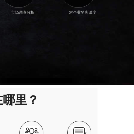
市场调查分析
对企业的忠诚度
在哪里？