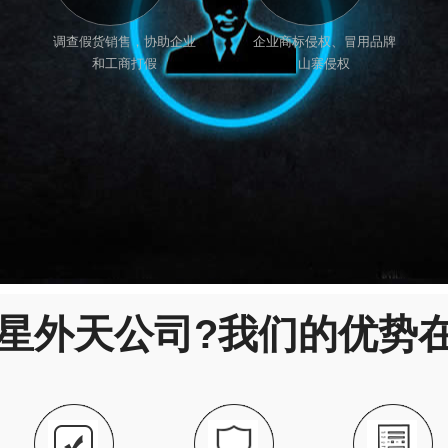
调查假货销售，协助企业
企业商标侵权、冒用品牌
和工商打假
山寨侵权
星外天公司?我们的优势