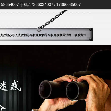
58654007 手机:17366034007 / 17366035007
克孜勒苏寻人
克孜勒苏维权
克孜勒苏维权
克孜勒苏法律
联系方式
查址
案例
新闻
法规