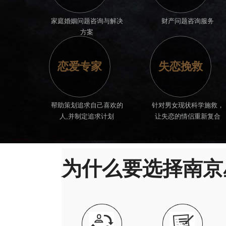
家庭婚姻问题咨询与解决
财产问题咨询服务
方案
恋爱专家
失恋挽救
帮助策划追求自己喜欢的
针对男女现状科学施救，
人,并制定追求计划
让失恋的情侣重新复合
为什么要选择南京