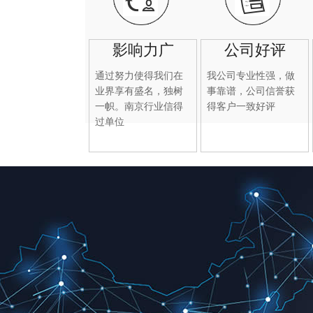
影响力广
公司好评
通过努力使得我们在
我公司专业性强，做
业界享有盛名，独树
事靠谱，公司信誉获
一帜。南京行业信得
得客户一致好评
过单位