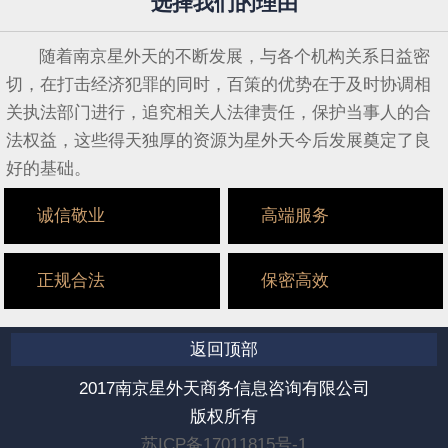
选择我们的理由
随着南京星外天的不断发展，与各个机构关系日益密
切，在打击经济犯罪的同时，百策的优势在于及时协调相
关执法部门进行，追究相关人法律责任，保护当事人的合
法权益，这些得天独厚的资源为星外天今后发展奠定了良
好的基础。
诚信敬业
高端服务
正规合法
保密高效
返回顶部
2017南京星外天商务信息咨询有限公司
版权所有
苏ICP备17011815号-1