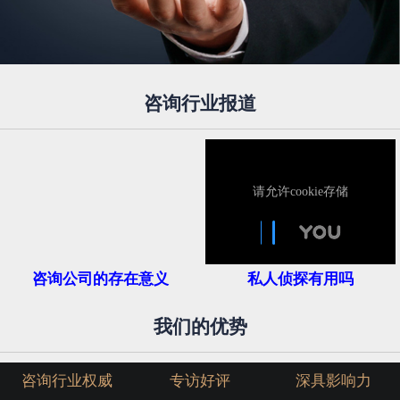
咨询行业报道
咨询公司的存在意义
私人侦探有用吗
我们的优势
咨询行业权威
专访好评
深具影响力