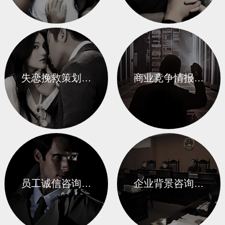
失恋挽救策划…
商业竞争情报…
员工诚信咨询…
企业背景咨询…