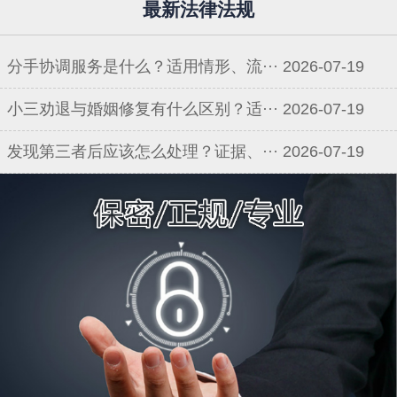
最新法律法规
分手协调服务是什么？适用情形、流···
2026-07-19
小三劝退与婚姻修复有什么区别？适···
2026-07-19
发现第三者后应该怎么处理？证据、···
2026-07-19