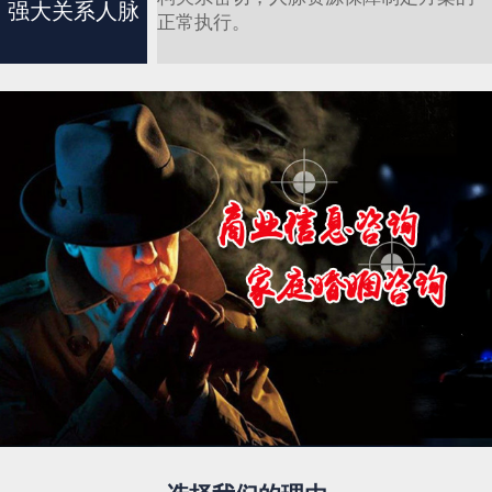
强大关系人脉
正常执行。