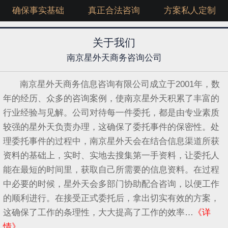
确保事实基础
真正合法咨询
方案私人定制
关于我们
南京星外天商务咨询公司
南京星外天商务信息咨询有限公司成立于2001年，数
年的经历、众多的咨询案例，使南京星外天积累了丰富的
行业经验与见解。公司对待每一件委托，都是由专业素质
较强的星外天负责办理，这确保了委托事件的保密性。处
理委托事件的过程中，南京星外天会在结合信息渠道所获
资料的基础上，实时、实地去搜集第一手资料，让委托人
能在最短的时间里，获取自己所需要的信息资料。在过程
中必要的时候，星外天会多部门协助配合咨询，以便工作
的顺利进行。在接受正式委托后，拿出切实有效的方案，
这确保了工作的条理性，大大提高了工作的效率…
《详
情》