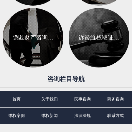
隐匿财产咨询…
诉讼维权取证…
咨询栏目导航
首页
关于我们
民事咨询
商务咨询
维权案例
维权新闻
法律法规
联系方式