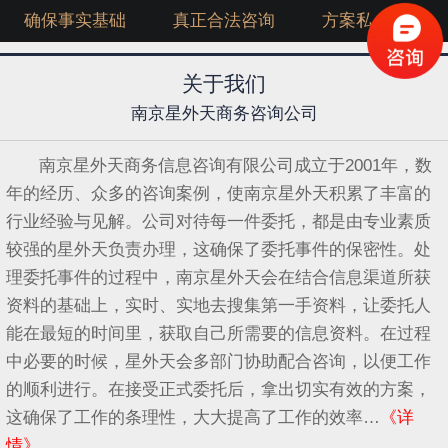
确保事实基础
真正合法咨询
方案私人定制
关于我们
南京星外天商务咨询公司
南京星外天商务信息咨询有限公司成立于2001年，数
年的经历、众多的咨询案例，使南京星外天积累了丰富的
行业经验与见解。公司对待每一件委托，都是由专业素质
较强的星外天负责办理，这确保了委托事件的保密性。处
理委托事件的过程中，南京星外天会在结合信息渠道所获
资料的基础上，实时、实地去搜集第一手资料，让委托人
能在最短的时间里，获取自己所需要的信息资料。在过程
中必要的时候，星外天会多部门协助配合咨询，以便工作
的顺利进行。在接受正式委托后，拿出切实有效的方案，
这确保了工作的条理性，大大提高了工作的效率…
《详
情》