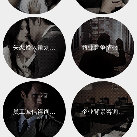
失恋挽救策划…
商业竞争情报…
员工诚信咨询…
企业背景咨询…