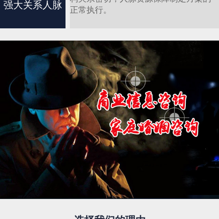
强大关系人脉
正常执行。