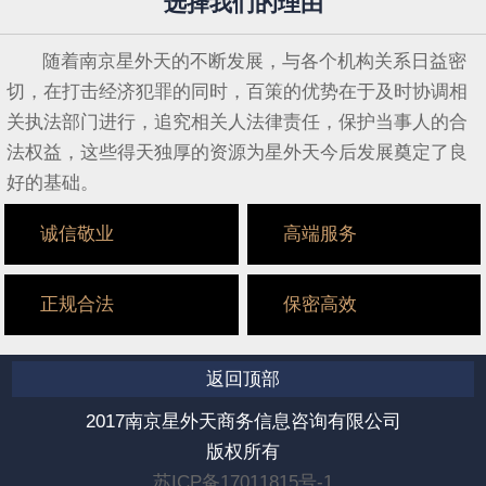
选择我们的理由
随着南京星外天的不断发展，与各个机构关系日益密
切，在打击经济犯罪的同时，百策的优势在于及时协调相
关执法部门进行，追究相关人法律责任，保护当事人的合
法权益，这些得天独厚的资源为星外天今后发展奠定了良
好的基础。
诚信敬业
高端服务
正规合法
保密高效
返回顶部
2017南京星外天商务信息咨询有限公司
版权所有
苏ICP备17011815号-1