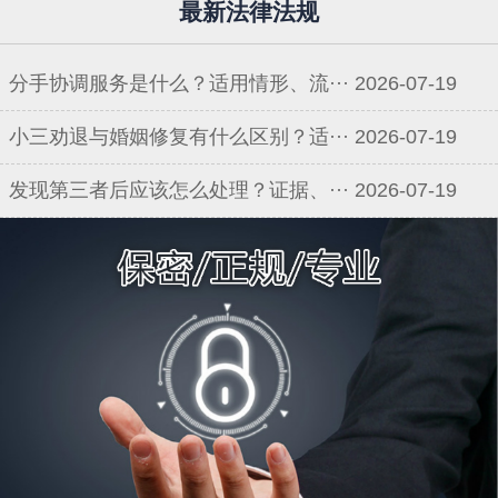
最新法律法规
分手协调服务是什么？适用情形、流···
2026-07-19
小三劝退与婚姻修复有什么区别？适···
2026-07-19
发现第三者后应该怎么处理？证据、···
2026-07-19