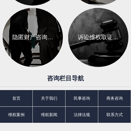
隐匿财产咨询…
诉讼维权取证…
咨询栏目导航
首页
关于我们
民事咨询
商务咨询
维权案例
维权新闻
法律法规
联系方式