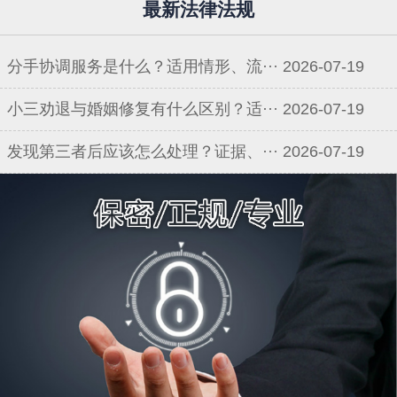
最新法律法规
分手协调服务是什么？适用情形、流···
2026-07-19
小三劝退与婚姻修复有什么区别？适···
2026-07-19
发现第三者后应该怎么处理？证据、···
2026-07-19