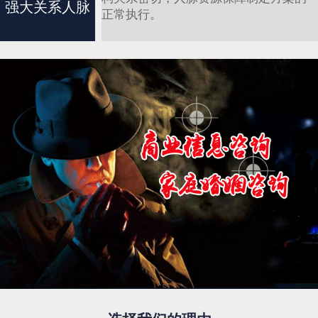
强大关系人脉
正常执行。