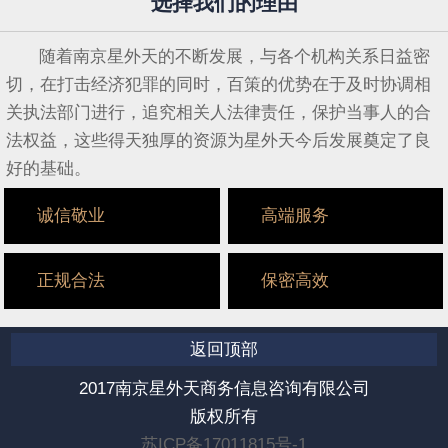
选择我们的理由
随着南京星外天的不断发展，与各个机构关系日益密
切，在打击经济犯罪的同时，百策的优势在于及时协调相
关执法部门进行，追究相关人法律责任，保护当事人的合
法权益，这些得天独厚的资源为星外天今后发展奠定了良
好的基础。
诚信敬业
高端服务
正规合法
保密高效
返回顶部
2017南京星外天商务信息咨询有限公司
版权所有
苏ICP备17011815号-1