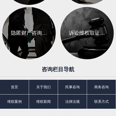
隐匿财产咨询…
诉讼维权取证…
咨询栏目导航
首页
关于我们
民事咨询
商务咨询
维权案例
维权新闻
法律法规
联系方式