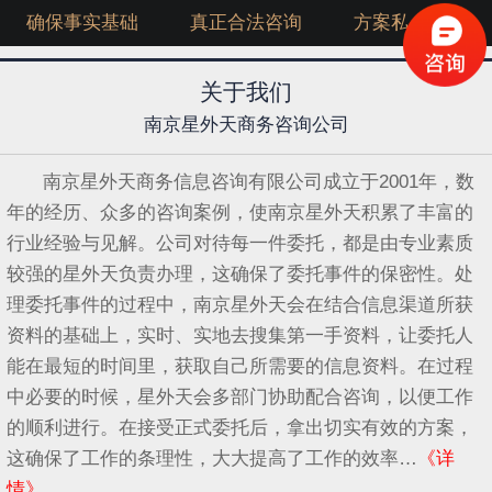
确保事实基础
真正合法咨询
方案私人定制
关于我们
南京星外天商务咨询公司
南京星外天商务信息咨询有限公司成立于2001年，数
年的经历、众多的咨询案例，使南京星外天积累了丰富的
行业经验与见解。公司对待每一件委托，都是由专业素质
较强的星外天负责办理，这确保了委托事件的保密性。处
理委托事件的过程中，南京星外天会在结合信息渠道所获
资料的基础上，实时、实地去搜集第一手资料，让委托人
能在最短的时间里，获取自己所需要的信息资料。在过程
中必要的时候，星外天会多部门协助配合咨询，以便工作
的顺利进行。在接受正式委托后，拿出切实有效的方案，
这确保了工作的条理性，大大提高了工作的效率…
《详
情》