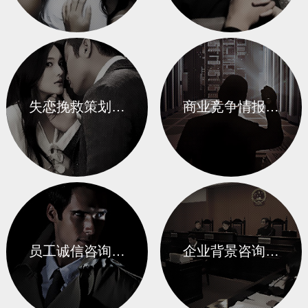
失恋挽救策划…
商业竞争情报…
员工诚信咨询…
企业背景咨询…